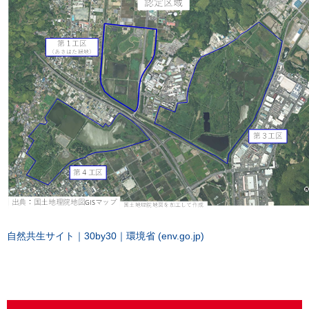
自然共生サイト｜30by30｜環境省 (env.go.jp)