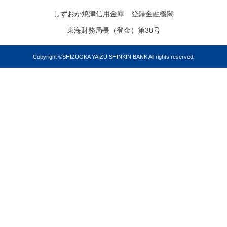
しずおか焼津信用金庫 登録金融機関
東海財務局長（登金）第38号
Copyright ©SHIZUOKA YAIZU SHINKIN BANK All rights reserved.