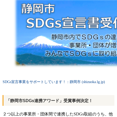
SDGs宣言事業をサポートしています！：静岡市 (shizuoka.lg.jp)
「静岡市SDGs連携アワード」受賞事例決定！
２つ以上の事業所・団体間で連携したSDGs取組のうち、他