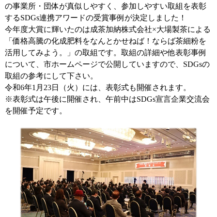
の事業所・団体が真似しやすく、参加しやすい取組を表彰
するSDGs連携アワードの受賞事例が決定しました！
今年度大賞に輝いたのは成茶加納株式会社×大場製茶による
「価格高騰の化成肥料をなんとかせねば！ならば茶細粉を
活用してみよう。」の取組です。取組の詳細や他表彰事例
について、市ホームページで公開していますので、SDGsの
取組の参考にして下さい。
令和6年1月23日（火）には、表彰式も開催されます。
※表彰式は午後に開催され、午前中はSDGs宣言企業交流会
を開催予定です。