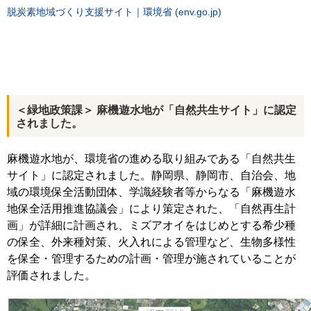
脱炭素地域づくり支援サイト｜環境省 (env.go.jp)
＜緑地政策課＞ 麻機遊水地が「自然共生サイト」に認定
されました。
麻機遊水地が、環境省の進める取り組みである「自然共生
サイト」に認定されました。静岡県、静岡市、自治会、地
域の環境保全活動団体、学識経験者等からなる「麻機遊水
地保全活用推進協議会」により策定された、「自然再生計
画」が詳細に計画され、ミズアオイをはじめとする希少種
の保全、外来種対策、火入れによる管理など、生物多様性
を保全・管理するための計画・管理が施されていることが
評価されました。