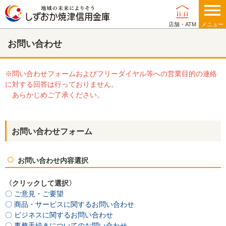
店舗・ATM
メニュー
お問い合わせ
個人のお客さま
※問い合わせフォームおよびフリーダイヤル等への営業目的の連絡
に対する回答は行っておりません。
法人・事業主のお客さま
あらかじめご了承ください。
お問い合わせフォーム
当金庫について
お問い合わせ内容選択
〈クリックして選択〉
店舗・ATM
〇 ご意見・ご要望
〇 商品・サービスに関するお問い合わせ
〇 ビジネスに関するお問い合わせ
採用情報
〇 事務手続きについてのお問い合わせ