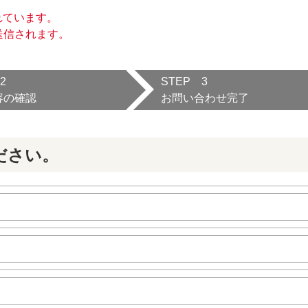
れています。
送信されます。
2
STEP 3
容の確認
お問い合わせ完了
ださい。