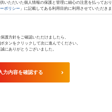
供いただいた個人情報の保護と管理に細心の注意を払っており
ーポリシー
」に記載してある利用目的に利用させていただきま
報保護方針をご確認いただけましたら、
る ]ボタンをクリックして次に進んでください。
、誠にありがとうございました。
入力内容を確認する