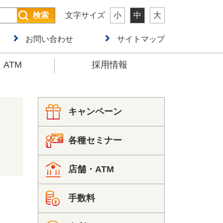
検索
文字サイズ
小
中
大
お問い合わせ
サイトマップ
ATM
採用情報
キャンペーン
各種セミナー
店舗・ATM
手数料