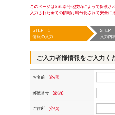
このページはSSL暗号化技術によって保護さ
入力された全ての情報は暗号化されて安全に
STEP 1
STEP 
情報の入力
入力内
ご入力者様情報をご入力く
お名前
(必須)
郵便番号
(必須)
ご住所
(必須)