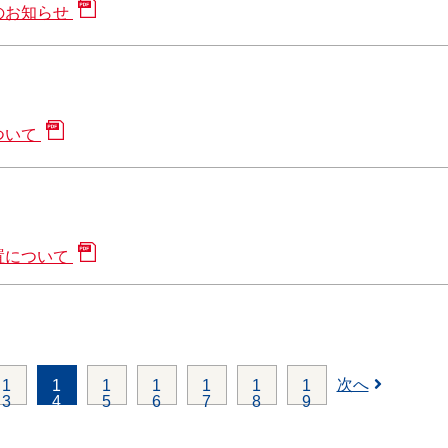
のお知らせ
ついて
置について
次へ
1
1
1
1
1
1
1
3
4
5
6
7
8
9