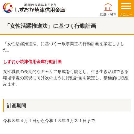
店舗・ATM
メニュー
「女性活躍推進法」に基づく行動計画
個人のお客さま
「女性活躍推進法」に基づく一般事業主の行動計画を策定しまし
た。
法人・事業主のお客さま
しずおか焼津信用金庫行動計画
女性職員の長期的なキャリア形成を可能とし、生き生き活躍できる
職場環境の実現に向け次のように行動計画を策定し、積極的に取組
みます。
当金庫について
計画期間
店舗・ATM
令和８年４月１日から令和１３年３月３１日まで
採用情報