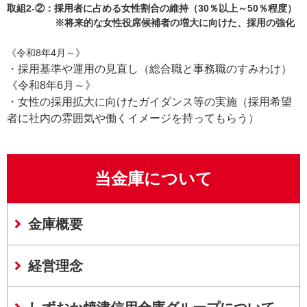
取組2-②：採用者に占める女性割合の維持（30％以上～50％程度）
※将来的な女性役席候補者の増大に向けた、採用の強化
《令和8年4月～》
・採用基準や運用の見直し（総合職と事務職のすみわけ）
《令和8年6月～》
・女性の採用拡大に向けたガイダンス等の実施（採用希望
者に社内の雰囲気や働くイメージを持ってもらう）
当金庫について
金庫概要
経営理念