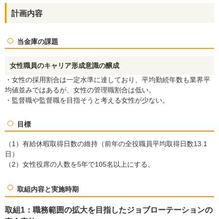
計画内容
当金庫の課題
検索
女性職員のキャリア形成意識の醸成
・女性の採用割合は一定水準に達しており、平均勤続年数も業界平
均値並みではあるが、女性の管理職割合は低い。
・監督職や監督職を目指そうと考える女性が少ない。
お問い合わせ
目標
（1）有給休暇取得日数の維持（前年の全役職員平均取得日数13.1
日）
（2）女性役席の人数を5年で105名以上にする。
取組内容と実施時期
取組1：職務範囲の拡大を目指したジョブローテーションの