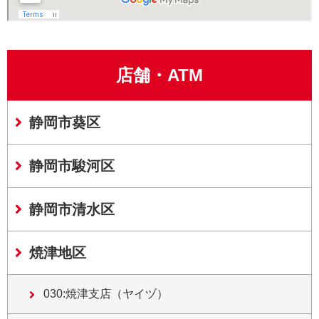
店舗・ATM
静岡市葵区
静岡市駿河区
静岡市清水区
焼津地区
030:焼津支店（ヤイヅ）