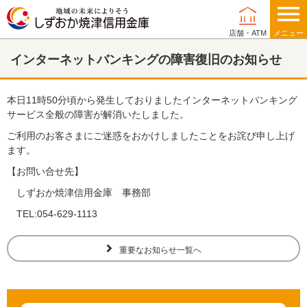
店舗・ATM
メニュー
インターネットバンキングの障害復旧のお知らせ
個人のお客さま
本日11時50分頃から発生しておりましたインターネットバンキング
サービス全般の障害が解消いたしました。
相談する
ご利用のお客さまにご迷惑をおかけしましたことをお詫び申し上げ
ます。
借りる
【お問い合せ先】
しずおか焼津信用金庫 事務部
貯める
TEL:054-629-1113
運用する
重要なお知らせ一覧へ
備える