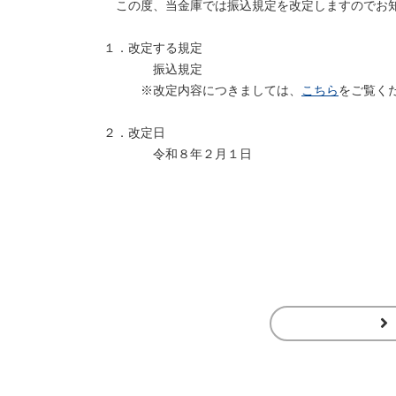
この度、当金庫では振込規定を改定しますのでお
１．改定する規定
振込規定
※改定内容につきましては、
こちら
をご覧く
２．改定日
令和８年２月１日
以