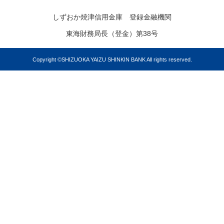
しずおか焼津信用金庫 登録金融機関
東海財務局長（登金）第38号
Copyright ©SHIZUOKA YAIZU SHINKIN BANK All rights reserved.