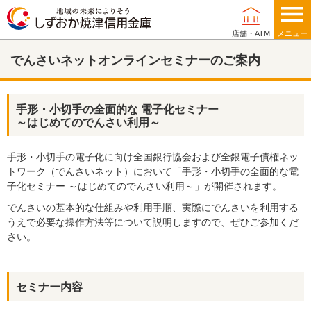
店舗・ATM
メニュー
でんさいネットオンラインセミナーのご案内
個人のお客さま
手形・小切手の全面的な 電子化セミナー
相談する
～はじめてのでんさい利用～
手形・小切手の電子化に向け全国銀行協会および全銀電子債権ネッ
借りる
トワーク（でんさいネット）において「手形・小切手の全面的な電
子化セミナー ～はじめてのでんさい利用～」が開催されます。
貯める
でんさいの基本的な仕組みや利用手順、実際にでんさいを利用する
うえで必要な操作方法等について説明しますので、ぜひご参加くだ
さい。
運用する
備える
セミナー内容