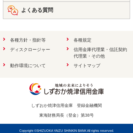
よくある質問
各種方針・指針等
各種規定
ディスクロージャー
信用金庫代理業・信託契約
代理業・その他
動作環境について
サイトマップ
しずおか焼津信用金庫 登録金融機関
東海財務局長（登金）第38号
Copyright ©SHIZUOKA YAIZU SHINKIN BANK All rights reserved.