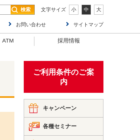
検索
文字サイズ
小
中
大
お問い合わせ
サイトマップ
ATM
採用情報
ご利用条件のご案
内
キャンペーン
各種セミナー