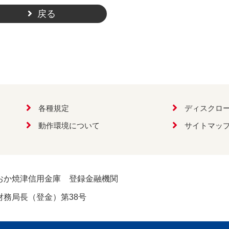
戻る
各種規定
ディスクロ
動作環境について
サイトマッ
おか焼津信用金庫 登録金融機関
財務局長（登金）第38号