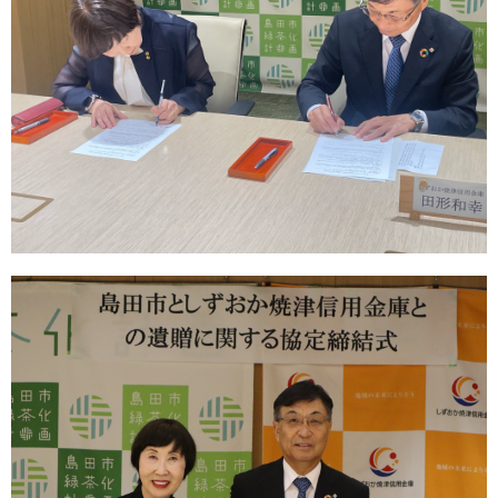
便利なサービス
法人・事業主のお客さま
当金庫について
店舗・ATM
採用情報