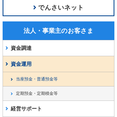
検索
でんさいネット
お問い合わせ
法人・事業主の
お客さま
資金調達
資金運用
当座預金・普通預金等
定期預金・定期積金等
経営サポート