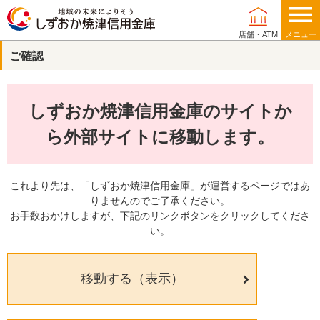
店舗・ATM
メニュー
ご確認
個人のお客さま
しずおか焼津信用金庫のサイトか
法人・事業主のお客さま
ら外部サイトに移動します。
これより先は、「しずおか焼津信用金庫」が運営するページではあ
りませんのでご了承ください。
当金庫について
お手数おかけしますが、下記のリンクボタンをクリックしてくださ
い。
店舗・ATM
移動する（表示）
採用情報