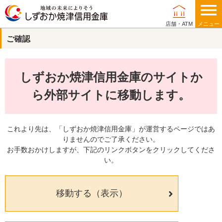
店舗・ATM
メニュー
ご確認
個人のお客さま
しずおか焼津信用金庫のサイトか
法人・事業主のお客さま
ら外部サイトに移動します。
これより先は、「しずおか焼津信用金庫」が運営するページではあ
りませんのでご了承ください。
当金庫について
お手数おかけしますが、下記のリンクボタンをクリックしてくださ
い。
店舗・ATM
移動する（表示）
採用情報