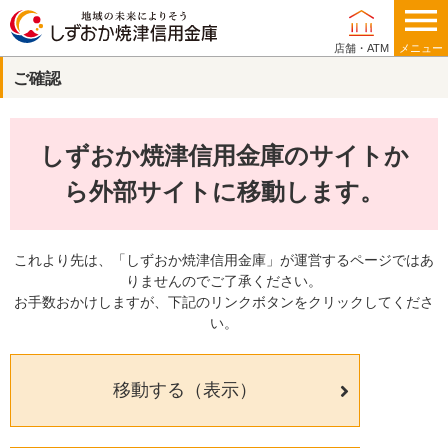
店舗・ATM
メニュー
ご確認
個人のお客さま
しずおか焼津信用金庫のサイトか
法人・事業主のお客さま
ら外部サイトに移動します。
これより先は、「しずおか焼津信用金庫」が運営するページではあ
りませんのでご了承ください。
当金庫について
お手数おかけしますが、下記のリンクボタンをクリックしてくださ
い。
店舗・ATM
移動する（表示）
採用情報