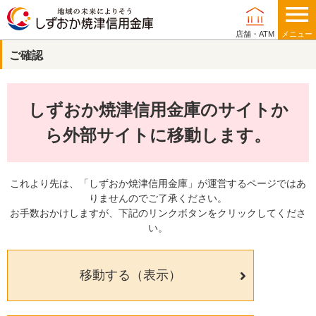
店舗・ATM
メニュー
ご確認
個人のお客さま
しずおか焼津信用金庫のサイトか
法人・事業主のお客さま
ら外部サイトに移動します。
これより先は、「しずおか焼津信用金庫」が運営するページではあ
りませんのでご了承ください。
当金庫について
お手数おかけしますが、下記のリンクボタンをクリックしてくださ
い。
店舗・ATM
移動する（表示）
採用情報