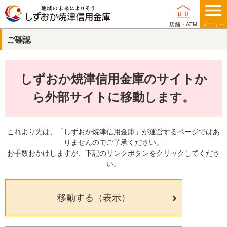
店舗・ATM
メニュー
ご確認
個人のお客さま
しずおか焼津信用金庫のサイトか
法人・事業主のお客さま
ら外部サイトに移動します。
これより先は、「しずおか焼津信用金庫」が運営するページではあ
りませんのでご了承ください。
当金庫について
お手数おかけしますが、下記のリンクボタンをクリックしてくださ
い。
店舗・ATM
移動する（表示）
採用情報