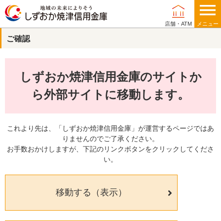
店舗・ATM
メニュー
ご確認
個人のお客さま
しずおか焼津信用金庫のサイトか
法人・事業主のお客さま
ら外部サイトに移動します。
これより先は、「しずおか焼津信用金庫」が運営するページではあ
りませんのでご了承ください。
当金庫について
お手数おかけしますが、下記のリンクボタンをクリックしてくださ
い。
店舗・ATM
移動する（表示）
採用情報