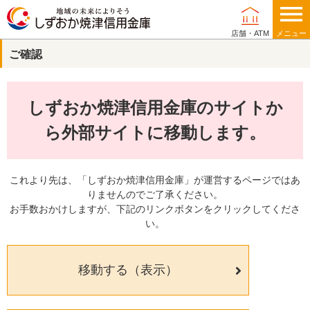
店舗・ATM
メニュー
ご確認
個人のお客さま
しずおか焼津信用金庫のサイトか
法人・事業主のお客さま
ら外部サイトに移動します。
これより先は、「しずおか焼津信用金庫」が運営するページではあ
りませんのでご了承ください。
当金庫について
お手数おかけしますが、下記のリンクボタンをクリックしてくださ
い。
店舗・ATM
移動する（表示）
採用情報